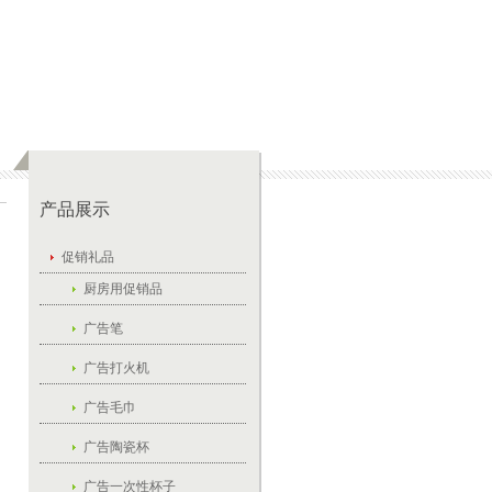
产品展示
促销礼品
厨房用促销品
广告笔
广告打火机
广告毛巾
广告陶瓷杯
广告一次性杯子